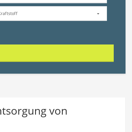
Kraftstoff
ntsorgung von