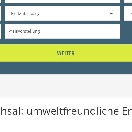
Erstzulassung
WEITER
hsal: umweltfreundliche E