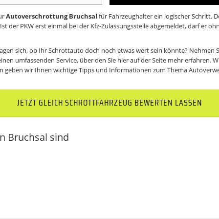
ur
Autoverschrottung Bruchsal
für Fahrzeughalter ein logischer Schritt
? Ist der PKW erst einmal bei der Kfz-Zulassungsstelle abgemeldet, darf er 
agen sich, ob Ihr Schrottauto doch noch etwas wert sein könnte? Nehmen
einen umfassenden Service, über den Sie hier auf der Seite mehr erfahren. W
m geben wir Ihnen wichtige Tipps und Informationen zum Thema
Autoverw
JETZT GLEICH SCHROTTFAHRZEUG BEWERTEN LASSEN
n Bruchsal sind