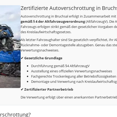
Zertifizierte Autoverschrottung in Bruc
Autoverschrottung in Bruchsal erfolgt in Zusammenarbeit mi
gemäß § 4 der Altfahrzeugverordnung
(AltfahrzeugV). Die
Fahrzeugs erfolgen strikt gemäß den gesetzlichen Vorgaben 
des Kreislaufwirtschaftsgesetzes.
Als letzter Fahrzeughalter sind Sie gesetzlich verpflichtet, Ih
Rücknahme- oder Demontagestelle abzugeben. Genau das stelle
Verwertungsnachweises.
✔ Gesetzliche Grundlage
Durchführung gemäß §4 AltfahrzeugV
Ausstellung eines offiziellen Verwertungsnachweises
Fachgerechte Trockenlegung aller Betriebsflüssigkeiten
Demontage und Verwertung nach Kreislaufwirtschaftsg
✔ Zertifizierter Partnerbetrieb
Die Verwertung erfolgt über einen anerkannten Partnerbetrieb 
rschrottung?