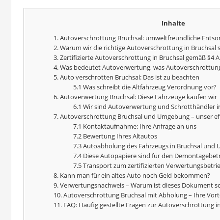
Inhalte
1. Autoverschrottung Bruchsal: umweltfreundliche Entso
2. Warum wir die richtige Autoverschrottung in Bruchsal 
3. Zertifizierte Autoverschrottung in Bruchsal gemäß §4 
4. Was bedeutet
Autoverwertung
, was Autoverschrottun
5. Auto verschrotten Bruchsal: Das ist zu beachten
5.1 Was schreibt die Altfahrzeug Verordnung vor?
6.
Autoverwertung
Bruchsal: Diese Fahrzeuge kaufen wir
6.1 Wir sind
Autoverwertung
und Schrotthändler i
7. Autoverschrottung Bruchsal und Umgebung – unser eff
7.1 Kontaktaufnahme: Ihre Anfrage an uns
7.2 Bewertung Ihres Altautos
7.3 Autoabholung des Fahrzeugs in Bruchsal und
7.4 Diese Autopapiere sind für den Demontagebet
7.5 Transport zum zertifizierten Verwertungsbetri
8. Kann man für ein altes Auto noch Geld bekommen?
9. Verwertungsnachweis – Warum ist dieses Dokument so
10. Autoverschrottung Bruchsal mit Abholung – Ihre Vort
11. FAQ: Häufig gestellte Fragen zur Autoverschrottung i