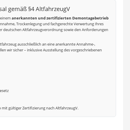
hsal gemäß §4 AltfahrzeugV
t einem
anerkannten und zertifizierten Demontagebetrieb
 Annahme, Trockenlegung und fachgerechte Verwertung Ihres
der deutschen Altfahrzeugverordnung sowie den Anforderungen
r Altfahrzeug ausschließlich an eine anerkannte Annahme-,
n wir sicher – inklusive Ausstellung des vorgeschriebenen
esetz
mit gültiger Zertifizierung nach AltfahrzeugV.