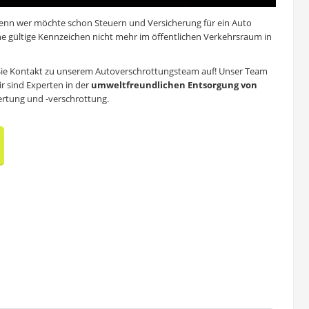
. Denn wer möchte schon Steuern und Versicherung für ein Auto
ohne gültige Kennzeichen nicht mehr im öffentlichen Verkehrsraum in
 Sie Kontakt zu unserem Autoverschrottungsteam auf! Unser Team
ir sind Experten in der
umweltfreundlichen Entsorgung von
ertung
und -verschrottung.