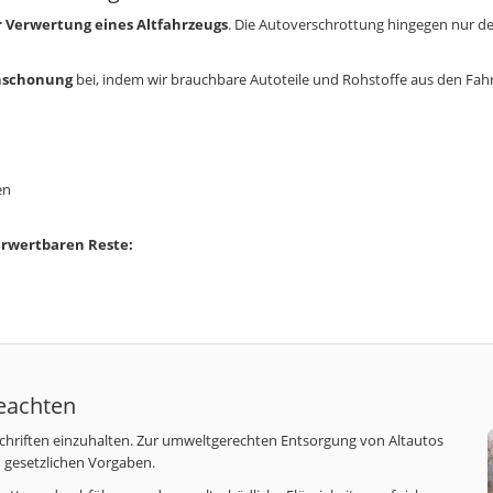
 Verwertung eines Altfahrzeugs
. Die Autoverschrottung hingegen nur den
nschonung
bei, indem wir brauchbare Autoteile und Rohstoffe aus den Fa
en
erwertbaren Reste:
beachten
schriften einzuhalten. Zur umweltgerechten Entsorgung von Altautos
 gesetzlichen Vorgaben.