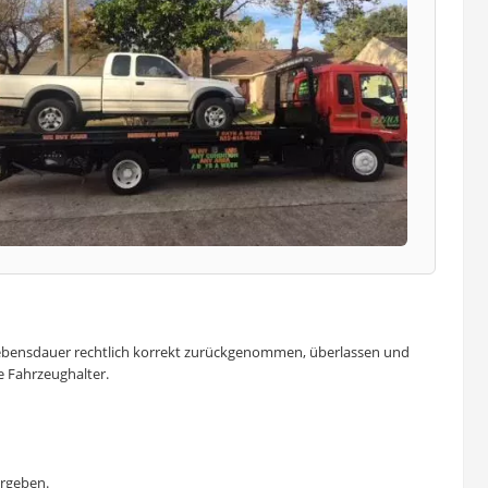
r Lebensdauer rechtlich korrekt zurückgenommen, überlassen und
te Fahrzeughalter.
ergeben.