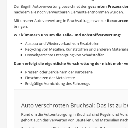
Der Begriff
Autoverwertung
bezeichnet den
gesamten Prozess der
nachdem alle noch verwertbaren Elemente entnommen wurden.
Mit unserer
Autoverwertung
in Bruchsal tragen wir zur
Ressource
bringen.
Wir kümmern uns um die Teile- und Rohstoffverwertung:
Ausbau und Wiederverkauf von Ersatzteilen
Recycling von Metallen, Kunststoffen und anderen Materiali
Umweltgerechte Entsorgung von Schadstoffen
Dann erfolgt die eigentliche Verschrottung der nicht mehr v
Pressen oder Zerkleinern der Karosserie
Einschmelzen der Metallreste
Endgültige Vernichtung des Fahrzeugs
Auto verschrotten Bruchsal: Das ist zu 
Rund um die
Autoentsorgung
in Bruchsal sind Regeln und Vor
gehört auch das Verwerten von Bauteilen und Materialien nach