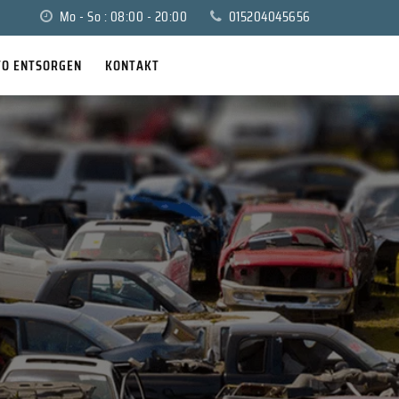
Mo - So : 08:00 - 20:00
015204045656
TO ENTSORGEN
KONTAKT