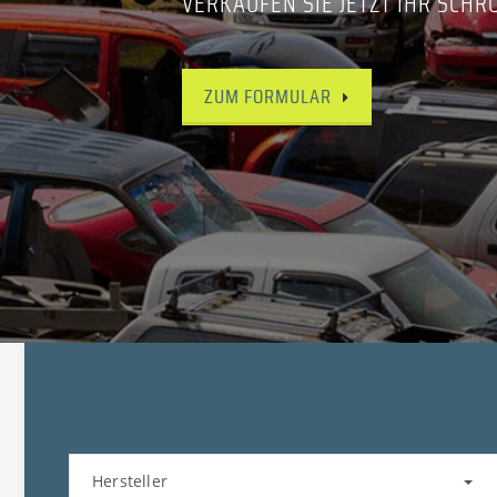
VERKAUFEN SIE JETZT IHR SCHR
ZUM FORMULAR
Hersteller