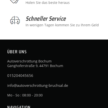
Holen Sie das beste heraus
Schneller Service
In wenigen Tagen kommen Sie zu Ihrem Geld
ÜBER UNS
Autoverschrottung Bochum
Ganghoferstraße 9, 44791 Bochum
015204045656
info@autoverschrottung-bruchsal.de
Mo - So : 08:00 - 20:00
NAVIGATION