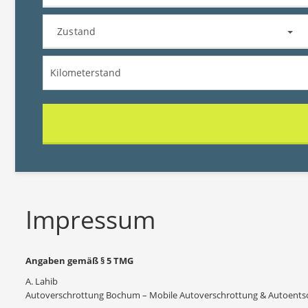
Zustand
Impressum
Angaben gemäß § 5 TMG
A. Lahib
Autoverschrottung Bochum – Mobile Autoverschrottung & Autoent