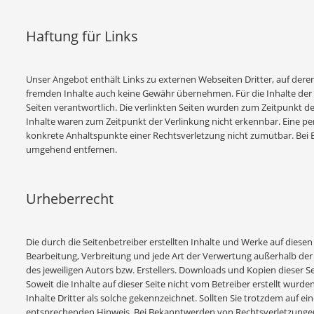
Haftung für Links
Unser Angebot enthält Links zu externen Webseiten Dritter, auf deren
fremden Inhalte auch keine Gewähr übernehmen. Für die Inhalte der ver
Seiten verantwortlich. Die verlinkten Seiten wurden zum Zeitpunkt d
Inhalte waren zum Zeitpunkt der Verlinkung nicht erkennbar. Eine per
konkrete Anhaltspunkte einer Rechtsverletzung nicht zumutbar. Bei
umgehend entfernen.
Urheberrecht
Die durch die Seitenbetreiber erstellten Inhalte und Werke auf diesen
Bearbeitung, Verbreitung und jede Art der Verwertung außerhalb de
des jeweiligen Autors bzw. Erstellers. Downloads und Kopien dieser Se
Soweit die Inhalte auf dieser Seite nicht vom Betreiber erstellt wur
Inhalte Dritter als solche gekennzeichnet. Sollten Sie trotzdem auf
entsprechenden Hinweis. Bei Bekanntwerden von Rechtsverletzungen