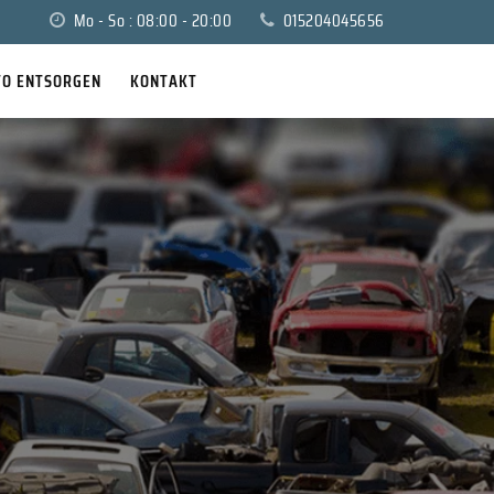
Mo - So : 08:00 - 20:00
015204045656
TO ENTSORGEN
KONTAKT