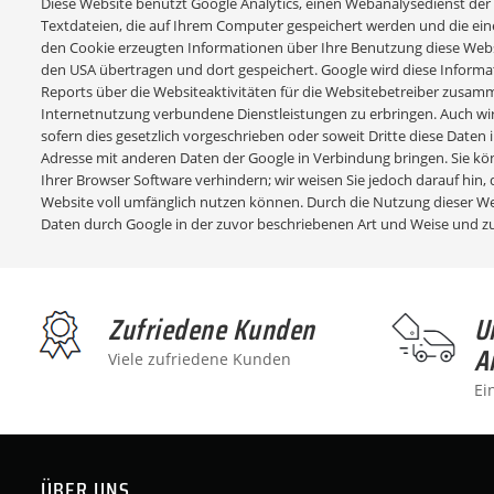
Diese Website benutzt Google Analytics, einen Webanalysedienst der Go
Textdateien, die auf Ihrem Computer gespeichert werden und die ein
den Cookie erzeugten Informationen über Ihre Benutzung diese Website
den USA übertragen und dort gespeichert. Google wird diese Infor
Reports über die Websiteaktivitäten für die Websitebetreiber zusa
Internetnutzung verbundene Dienstleistungen zu erbringen. Auch wir
sofern dies gesetzlich vorgeschrieben oder soweit Dritte diese Daten 
Adresse mit anderen Daten der Google in Verbindung bringen. Sie kön
Ihrer Browser Software verhindern; wir weisen Sie jedoch darauf hin, 
Website voll umfänglich nutzen können. Durch die Nutzung dieser Web
Daten durch Google in der zuvor beschriebenen Art und Weise und 
Zufriedene Kunden
U
A
Viele zufriedene Kunden
Ei
ÜBER UNS