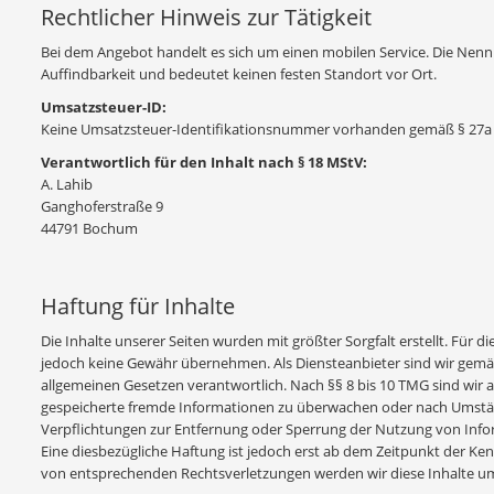
Rechtlicher Hinweis zur Tätigkeit
Bei dem Angebot handelt es sich um einen mobilen Service. Die Nenn
Auffindbarkeit und bedeutet keinen festen Standort vor Ort.
Umsatzsteuer-ID:
Keine Umsatzsteuer-Identifikationsnummer vorhanden gemäß § 27a
Verantwortlich für den Inhalt nach § 18 MStV:
A. Lahib
Ganghoferstraße 9
44791 Bochum
Haftung für Inhalte
Die Inhalte unserer Seiten wurden mit größter Sorgfalt erstellt. Für di
jedoch keine Gewähr übernehmen. Als Diensteanbieter sind wir gemäß
allgemeinen Gesetzen verantwortlich. Nach §§ 8 bis 10 TMG sind wir al
gespeicherte fremde Informationen zu überwachen oder nach Umstände
Verpflichtungen zur Entfernung oder Sperrung der Nutzung von Info
Eine diesbezügliche Haftung ist jedoch erst ab dem Zeitpunkt der K
von entsprechenden Rechtsverletzungen werden wir diese Inhalte u