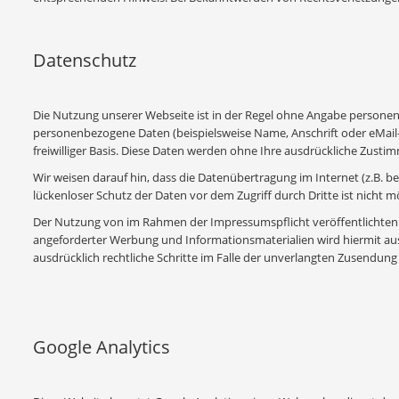
Datenschutz
Die Nutzung unserer Webseite ist in der Regel ohne Angabe persone
personenbezogene Daten (beispielsweise Name, Anschrift oder eMail-A
freiwilliger Basis. Diese Daten werden ohne Ihre ausdrückliche Zusti
Wir weisen darauf hin, dass die Datenübertragung im Internet (z.B. b
lückenloser Schutz der Daten vor dem Zugriff durch Dritte ist nicht mö
Der Nutzung von im Rahmen der Impressumspflicht veröffentlichten 
angeforderter Werbung und Informationsmaterialien wird hiermit ausd
ausdrücklich rechtliche Schritte im Falle der unverlangten Zusendu
Google Analytics