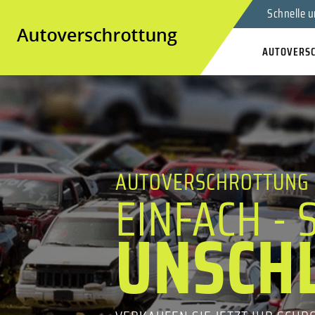
Schnelle u
AUTOVERS
AUTOVERSCHROTTUNG 
EINFACH - 
UNSCH