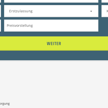
Erstzulassung
WEITER
sorgung