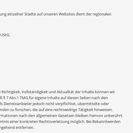
ung einzelner Städte auf unseren Websites dient der regionalen
 UStG.
e Richtigkeit, Vollständigkeit und Aktualität der Inhalte können wir
 § 7 Abs.1 TMG für eigene Inhalte auf diesen Seiten nach den
s Diensteanbieter jedoch nicht verpflichtet, übermittelte oder
n zu forschen, die auf eine rechtswidrige Tätigkeit hinweisen.
rmationen nach den allgemeinen Gesetzen bleiben hiervon unberührt.
enntnis einer konkreten Rechtsverletzung möglich. Bei Bekanntwerden
mgehend entfernen.