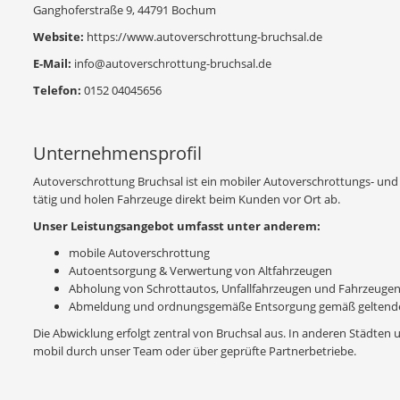
Ganghoferstraße 9, 44791 Bochum
Website:
https://www.autoverschrottung-bruchsal.de
E-Mail:
info@autoverschrottung-bruchsal.de
Telefon:
0152 04045656
Unternehmensprofil
Autoverschrottung Bruchsal ist ein mobiler Autoverschrottungs- und 
tätig und holen Fahrzeuge direkt beim Kunden vor Ort ab.
Unser Leistungsangebot umfasst unter anderem:
mobile Autoverschrottung
Autoentsorgung & Verwertung von Altfahrzeugen
Abholung von Schrottautos, Unfallfahrzeugen und Fahrzeuge
Abmeldung und ordnungsgemäße Entsorgung gemäß geltende
Die Abwicklung erfolgt zentral von Bruchsal aus. In anderen Städten 
mobil durch unser Team oder über geprüfte Partnerbetriebe.