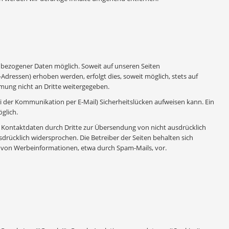
nbezogener Daten möglich. Soweit auf unseren Seiten
dressen) erhoben werden, erfolgt dies, soweit möglich, stets auf
mmung nicht an Dritte weitergegeben.
ei der Kommunikation per E-Mail) Sicherheitslücken aufweisen kann. Ein
glich.
Kontaktdaten durch Dritte zur Übersendung von nicht ausdrücklich
rücklich widersprochen. Die Betreiber der Seiten behalten sich
ng von Werbeinformationen, etwa durch Spam-Mails, vor.