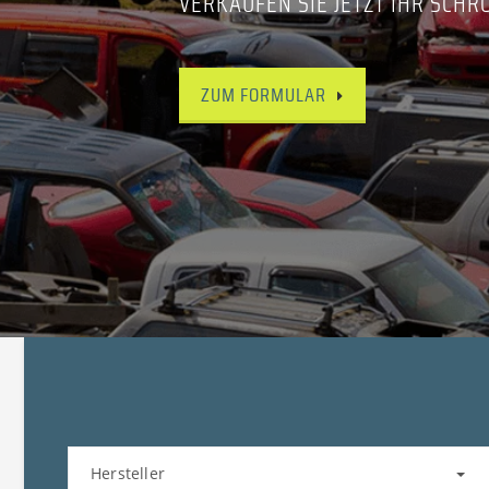
VERKAUFEN SIE JETZT IHR SCHR
ZUM FORMULAR
Hersteller