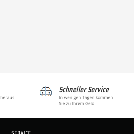
Schneller Service
 heraus
In wenigen Tagen kommen
Sie zu Ihrem Geld
SERVICE