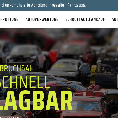
nd unkomplizierte Abholung Ihres alten Fahrzeugs.
CHROTTUNG
AUTOVERWERTUNG
SCHROTTAUTO ANKAUF
AU
BRUCHSAL
SCHNELL
LAGBAR