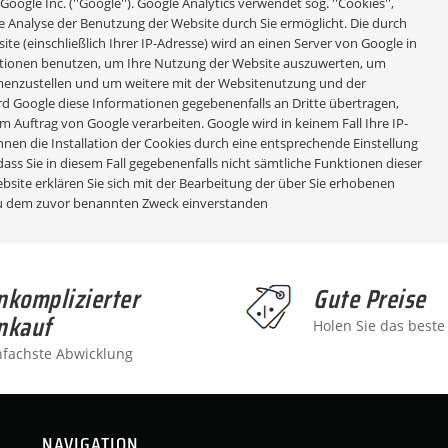
ogle Inc. (''Google''). Google Analytics verwendet sog. ''Cookies'',
e Analyse der Benutzung der Website durch Sie ermöglicht. Die durch
 (einschließlich Ihrer IP-Adresse) wird an einen Server von Google in
mationen benutzen, um Ihre Nutzung der Website auszuwerten, um
mmenzustellen und um weitere mit der Websitenutzung und der
d Google diese Informationen gegebenenfalls an Dritte übertragen,
im Auftrag von Google verarbeiten. Google wird in keinem Fall Ihre IP-
nen die Installation der Cookies durch eine entsprechende Einstellung
dass Sie in diesem Fall gegebenenfalls nicht sämtliche Funktionen dieser
site erklären Sie sich mit der Bearbeitung der über Sie erhobenen
zu dem zuvor benannten Zweck einverstanden
nkomplizierter
Gute Preise
nkauf
Holen Sie das beste
nfachste Abwicklung
NAVIGATION